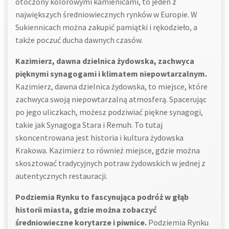
otoczony kolorowymi kamienicami, to jeden z
największych średniowiecznych rynków w Europie. W
Sukiennicach można zakupić pamiątki i rękodzieło, a
także poczuć ducha dawnych czasów.
Kazimierz, dawna dzielnica żydowska, zachwyca
pięknymi synagogami i klimatem niepowtarzalnym.
Kazimierz, dawna dzielnica żydowska, to miejsce, które
zachwyca swoją niepowtarzalną atmosferą. Spacerując
po jego uliczkach, możesz podziwiać piękne synagogi,
takie jak Synagoga Stara i Remuh. To tutaj
skoncentrowana jest historia i kultura żydowska
Krakowa. Kazimierz to również miejsce, gdzie można
skosztować tradycyjnych potraw żydowskich w jednej z
autentycznych restauracji.
Podziemia Rynku to fascynująca podróż w głąb
historii miasta, gdzie można zobaczyć
średniowieczne korytarze i piwnice.
Podziemia Rynku