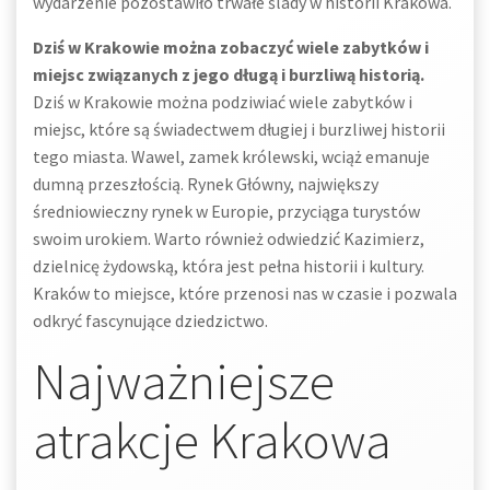
wydarzenie pozostawiło trwałe ślady w historii Krakowa.
Dziś w Krakowie można zobaczyć wiele zabytków i
miejsc związanych z jego długą i burzliwą historią.
Dziś w Krakowie można podziwiać wiele zabytków i
miejsc, które są świadectwem długiej i burzliwej historii
tego miasta. Wawel, zamek królewski, wciąż emanuje
dumną przeszłością. Rynek Główny, największy
średniowieczny rynek w Europie, przyciąga turystów
swoim urokiem. Warto również odwiedzić Kazimierz,
dzielnicę żydowską, która jest pełna historii i kultury.
Kraków to miejsce, które przenosi nas w czasie i pozwala
odkryć fascynujące dziedzictwo.
Najważniejsze
atrakcje Krakowa