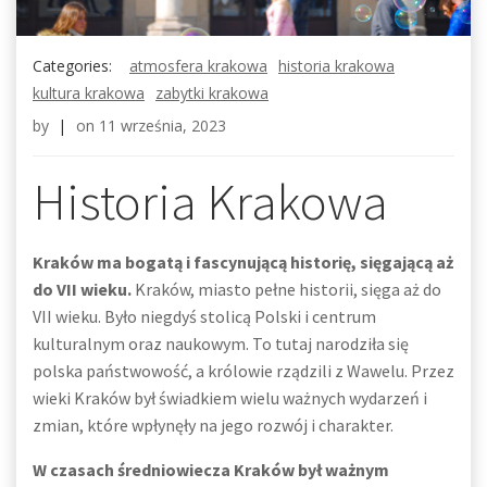
Categories:
atmosfera krakowa
historia krakowa
kultura krakowa
zabytki krakowa
by
|
on
11 września, 2023
Historia Krakowa
Kraków ma bogatą i fascynującą historię, sięgającą aż
do VII wieku.
Kraków, miasto pełne historii, sięga aż do
VII wieku. Było niegdyś stolicą Polski i centrum
kulturalnym oraz naukowym. To tutaj narodziła się
polska państwowość, a królowie rządzili z Wawelu. Przez
wieki Kraków był świadkiem wielu ważnych wydarzeń i
zmian, które wpłynęły na jego rozwój i charakter.
W czasach średniowiecza Kraków był ważnym