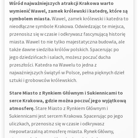
Wśród najważniejszych atrakcji Krakowa warto
wymienić Wawel, zamek królewski i katedrę, które są
symbolem miasta.
Wawel, zamek królewski i katedra to
nieodłączne symbole Krakowa. Odwiedzając te miejsca,
przenosisz się w czasie i odkrywasz fascynującą historię
miasta. Wawel to nie tylko majestatyczna budowla, ale
także dawne siedziba królów polskich. Spacerując po
jego dziedzińcach i salach, możesz poczuć ducha
przeszłości. Katedra na Wawelu to jedna z
najważniejszych świątyń w Polsce, pełna pięknych dzieł
sztuki i grobowców królewskich.
Stare Miasto z Rynkiem Głównym i Sukiennicami to
serce Krakowa, gdzie można poczuć jego wyjątkową
atmosferę.
Stare Miasto z Rynkiem Głównym i
Sukiennicami jest sercem Krakowa. Spacerując po jego
uliczkach, przenosisz się w czasie i odkrywasz
niepowtarzalną atmosferę miasta. Rynek Główny,