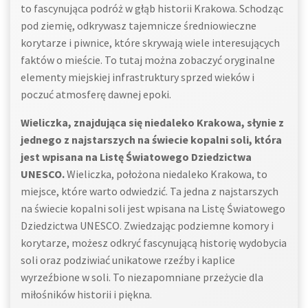
to fascynująca podróż w głąb historii Krakowa. Schodząc
pod ziemię, odkrywasz tajemnicze średniowieczne
korytarze i piwnice, które skrywają wiele interesujących
faktów o mieście. To tutaj można zobaczyć oryginalne
elementy miejskiej infrastruktury sprzed wieków i
poczuć atmosferę dawnej epoki.
Wieliczka, znajdująca się niedaleko Krakowa, słynie z
jednego z najstarszych na świecie kopalni soli, która
jest wpisana na Listę Światowego Dziedzictwa
UNESCO.
Wieliczka, położona niedaleko Krakowa, to
miejsce, które warto odwiedzić. Ta jedna z najstarszych
na świecie kopalni soli jest wpisana na Listę Światowego
Dziedzictwa UNESCO. Zwiedzając podziemne komory i
korytarze, możesz odkryć fascynującą historię wydobycia
soli oraz podziwiać unikatowe rzeźby i kaplice
wyrzeźbione w soli. To niezapomniane przeżycie dla
miłośników historii i piękna.