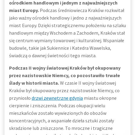
ośrodkiem handlowym i jednym z najważniejszych
miast Europy.
Podczas średniowiecza Kraków rozkwitał
jako ważny ośrodek handlowy i jedno z najważniejszych
miast Europy. Dzięki strategicznemu położeniu na szlaku
handlowym między Wschodem a Zachodem, Kraków stał
się centrum wymiany towarowej i kulturalnej. Wspaniałe
budowle, takie jak Sukiennice i Katedra Wawelska,
świadczą o dawnej świetności tego miasta.
Podczas II wojny światowej Kraków był okupowany
przez nazistowskie Niemcy, co pozostawiło trwałe
ślady w historii miasta.
W czasie II wojny światowej
Kraków był okupowany przez nazistowskie Niemcy, co
przyniosło
drzwi zewnętrzne gdynia
miastu okropne
cierpienie i zniszczenia. Podczas okupacji wielu
mieszkańców zostało wywiezionych do obozów
koncentracyjnych, a wspaniałe dzieła sztuki zostały
skradzione lub zniszczone. To mroczne i tragiczne