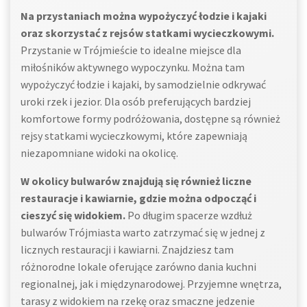
Na przystaniach można wypożyczyć łodzie i kajaki
oraz skorzystać z rejsów statkami wycieczkowymi.
Przystanie w Trójmieście to idealne miejsce dla
miłośników aktywnego wypoczynku. Można tam
wypożyczyć łodzie i kajaki, by samodzielnie odkrywać
uroki rzek i jezior. Dla osób preferujących bardziej
komfortowe formy podróżowania, dostępne są również
rejsy statkami wycieczkowymi, które zapewniają
niezapomniane widoki na okolicę.
W okolicy bulwarów znajdują się również liczne
restauracje i kawiarnie, gdzie można odpocząć i
cieszyć się widokiem.
Po długim spacerze wzdłuż
bulwarów Trójmiasta warto zatrzymać się w jednej z
licznych restauracji i kawiarni. Znajdziesz tam
różnorodne lokale oferujące zarówno dania kuchni
regionalnej, jak i międzynarodowej. Przyjemne wnętrza,
tarasy z widokiem na rzekę oraz smaczne jedzenie