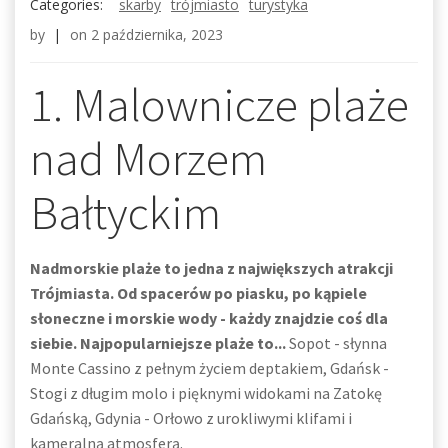
Categories:
skarby
trójmiasto
turystyka
by
|
on
2 października, 2023
1. Malownicze plaże
nad Morzem
Bałtyckim
Nadmorskie plaże to jedna z największych atrakcji
Trójmiasta. Od spacerów po piasku, po kąpiele
słoneczne i morskie wody - każdy znajdzie coś dla
siebie. Najpopularniejsze plaże to...
Sopot - słynna
Monte Cassino z pełnym życiem deptakiem, Gdańsk -
Stogi z długim molo i pięknymi widokami na Zatokę
Gdańską, Gdynia - Orłowo z urokliwymi klifami i
kameralną atmosferą.