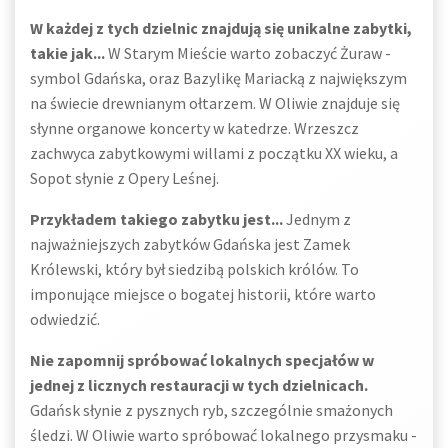
W każdej z tych dzielnic znajdują się unikalne zabytki,
takie jak...
W Starym Mieście warto zobaczyć Żuraw -
symbol Gdańska, oraz Bazylikę Mariacką z największym
na świecie drewnianym ołtarzem. W Oliwie znajduje się
słynne organowe koncerty w katedrze. Wrzeszcz
zachwyca zabytkowymi willami z początku XX wieku, a
Sopot słynie z Opery Leśnej.
Przykładem takiego zabytku jest...
Jednym z
najważniejszych zabytków Gdańska jest Zamek
Królewski, który był siedzibą polskich królów. To
imponujące miejsce o bogatej historii, które warto
odwiedzić.
Nie zapomnij spróbować lokalnych specjałów w
jednej z licznych restauracji w tych dzielnicach.
Gdańsk słynie z pysznych ryb, szczególnie smażonych
śledzi. W Oliwie warto spróbować lokalnego przysmaku -