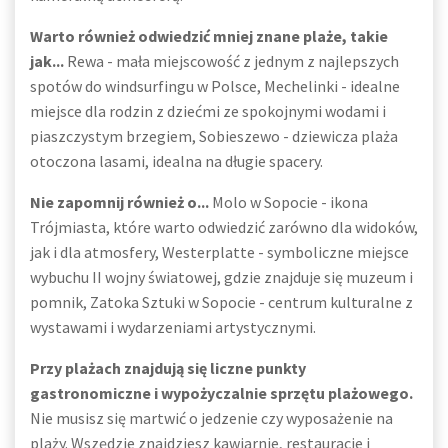
Warto również odwiedzić mniej znane plaże, takie
jak...
Rewa - mała miejscowość z jednym z najlepszych
spotów do windsurfingu w Polsce, Mechelinki - idealne
miejsce dla rodzin z dziećmi ze spokojnymi wodami i
piaszczystym brzegiem, Sobieszewo - dziewicza plaża
otoczona lasami, idealna na długie spacery.
Nie zapomnij również o...
Molo w Sopocie - ikona
Trójmiasta, które warto odwiedzić zarówno dla widoków,
jak i dla atmosfery, Westerplatte - symboliczne miejsce
wybuchu II wojny światowej, gdzie znajduje się muzeum i
pomnik, Zatoka Sztuki w Sopocie - centrum kulturalne z
wystawami i wydarzeniami artystycznymi.
Przy plażach znajdują się liczne punkty
gastronomiczne i wypożyczalnie sprzętu plażowego.
Nie musisz się martwić o jedzenie czy wyposażenie na
plaży. Wszędzie znajdziesz kawiarnie, restauracje i