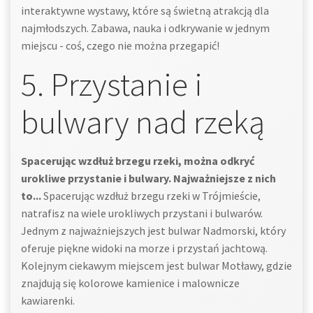
interaktywne wystawy, które są świetną atrakcją dla
najmłodszych. Zabawa, nauka i odkrywanie w jednym
miejscu - coś, czego nie można przegapić!
5. Przystanie i
bulwary nad rzeką
Spacerując wzdłuż brzegu rzeki, można odkryć
urokliwe przystanie i bulwary. Najważniejsze z nich
to...
Spacerując wzdłuż brzegu rzeki w Trójmieście,
natrafisz na wiele urokliwych przystani i bulwarów.
Jednym z najważniejszych jest bulwar Nadmorski, który
oferuje piękne widoki na morze i przystań jachtową.
Kolejnym ciekawym miejscem jest bulwar Motławy, gdzie
znajdują się kolorowe kamienice i malownicze
kawiarenki.