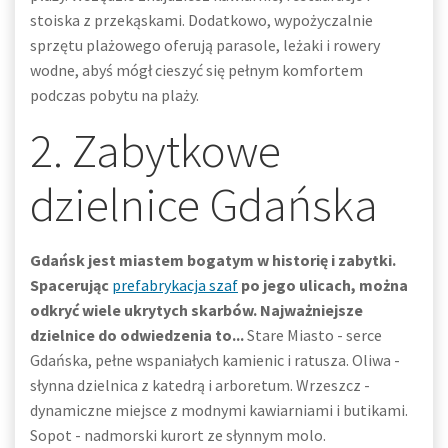
stoiska z przekąskami. Dodatkowo, wypożyczalnie
sprzętu plażowego oferują parasole, leżaki i rowery
wodne, abyś mógł cieszyć się pełnym komfortem
podczas pobytu na plaży.
2. Zabytkowe
dzielnice Gdańska
Gdańsk jest miastem bogatym w historię i zabytki.
Spacerując
prefabrykacja szaf
po jego ulicach, można
odkryć wiele ukrytych skarbów. Najważniejsze
dzielnice do odwiedzenia to...
Stare Miasto - serce
Gdańska, pełne wspaniałych kamienic i ratusza. Oliwa -
słynna dzielnica z katedrą i arboretum. Wrzeszcz -
dynamiczne miejsce z modnymi kawiarniami i butikami.
Sopot - nadmorski kurort ze słynnym molo.